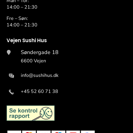
Man – Tor:
14:00 – 21:30
Fre – Søn:
14:00 – 21:30
Vejen Sushi Hus
Søndergade 18

6600 Vejen
info@sushihus.dk
+45 52 60 71 38