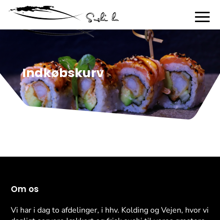
Indkøbskurv
Om os
Vi har i dag to afdelinger, i hhv. Kolding og Vejen, hvor vi