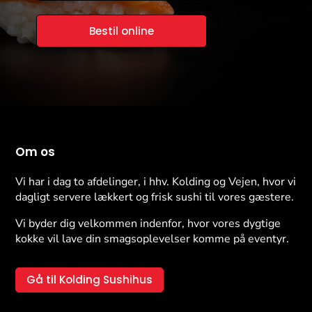
Bestil online
Om os
Vi har i dag to afdelinger, i hhv. Kolding og Vejen, hvor vi
dagligt servere lækkert og frisk sushi til vores gæstere.
Vi byder dig velkommen indenfor, hvor vores dygtige
kokke vil lave din smagsoplevelser komme på eventyr.
Gå til Kolding Sushihus