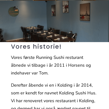
Vores historie!
Vores første Running Sushi resturant
åbnede vi tilbage i år 2011 i Horsens og
indehaver var Tom.
Derefter åbende vi en i Kolding i år 2014,
som er kendt for navnet Kolding Sushi Hus.
Vi har renoveret vores restaurant i Kolding,
og dermed har vi også ændret navnet til