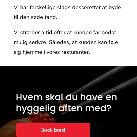
Vi har forskellige slags desseretter at byde
til den søde tand.
Vi stræber altid efter at kunden får bedst
mulig serivce. Således, at kunden kan føle
sig hjemme i vores resturanter.
Hvem skal du have en
hyggelig aften med?
Book bord