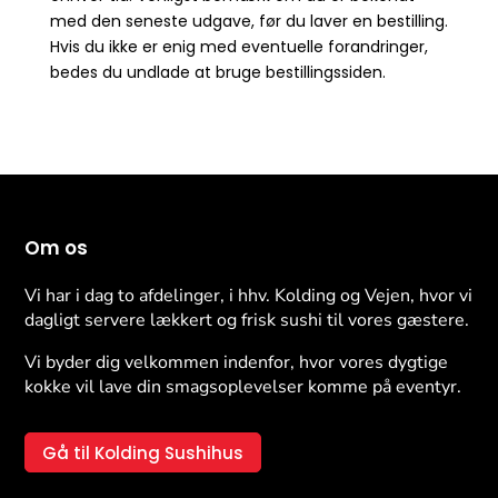
med den seneste udgave, før du laver en bestilling.
Hvis du ikke er enig med eventuelle forandringer,
bedes du undlade at bruge bestillingssiden.
Om os
Vi har i dag to afdelinger, i hhv. Kolding og Vejen, hvor vi
dagligt servere lækkert og frisk sushi til vores gæstere.
Vi byder dig velkommen indenfor, hvor vores dygtige
kokke vil lave din smagsoplevelser komme på eventyr.
Gå til Kolding Sushihus